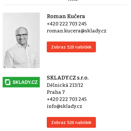
Roman Kučera
+420 222 703 245
roman.kucera@sklady.cz
Zobraz 520 nabídek
SKLADY.CZ s.r.o.
Dělnická 213/12
Praha 7
+420 222 703 245
info@sklady.cz
Zobraz 520 nabídek