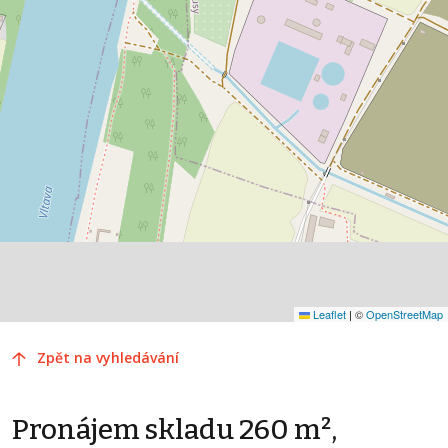
Leaflet
|
©
OpenStreetMap
Zpět na vyhledávání
Pronájem skladu 260 m²,