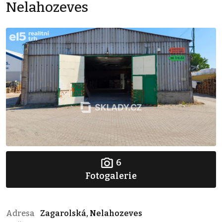
Nelahozeves
6
Fotogalerie
Adresa
Zagarolská, Nelahozeves