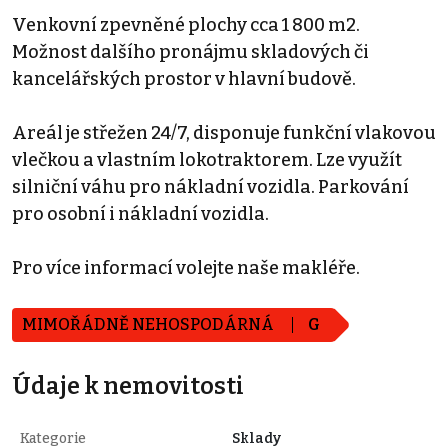
Venkovní zpevněné plochy cca 1 800 m2.
Možnost dalšího pronájmu skladových či
kancelářských prostor v hlavní budově.
Areál je střežen 24/7, disponuje funkční vlakovou
vlečkou a vlastním lokotraktorem. Lze využít
silniční váhu pro nákladní vozidla. Parkování
pro osobní i nákladní vozidla.
Pro více informací volejte naše makléře.
MIMOŘÁDNĚ NEHOSPODÁRNÁ
G
Údaje k nemovitosti
Kategorie
Sklady