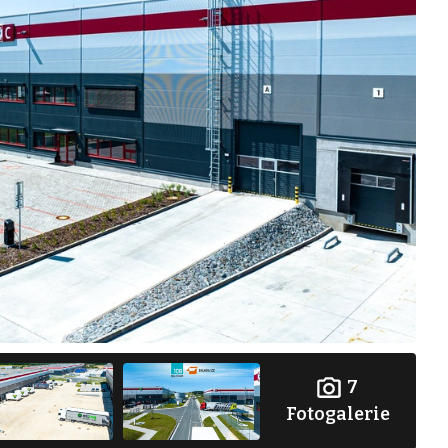
7
Fotogalerie