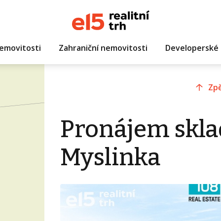
emovitosti
Zahraniční nemovitosti
Developerské 
Zpě
Pronájem skla
Myslinka