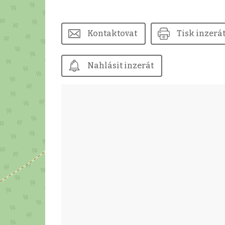
Kontaktovat
Tisk inzerá
Nahlásit inzerát