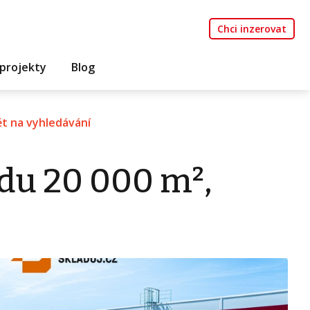
Chci inzerovat
projekty
Blog
t na vyhledávání
du 20 000 m²,