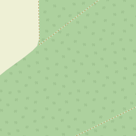
jem skladu 7 000 m², Vejprnice
Pronájem skladu 4 2