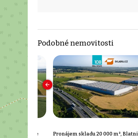
Podobné nemovitosti
79 m², Blatnice
Pronájem skladu 20 000 m², Blatn