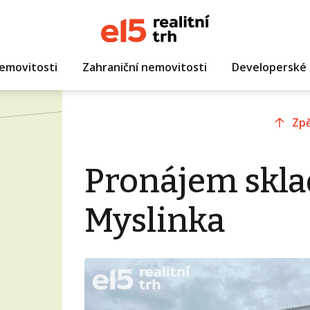
emovitosti
Zahraniční nemovitosti
Developerské 
Zpě
Pronájem skla
Myslinka