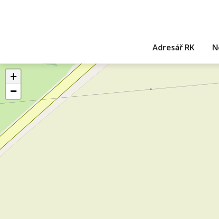
Adresář RK
N
+
−