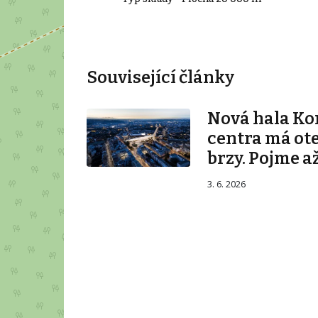
Související články
Nová hala K
centra má ot
brzy. Pojme až
3. 6. 2026