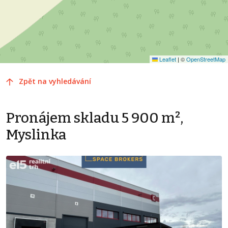
Leaflet
|
©
OpenStreetMap
Zpět na vyhledávání
Pronájem skladu 5 900 m²,
Myslinka