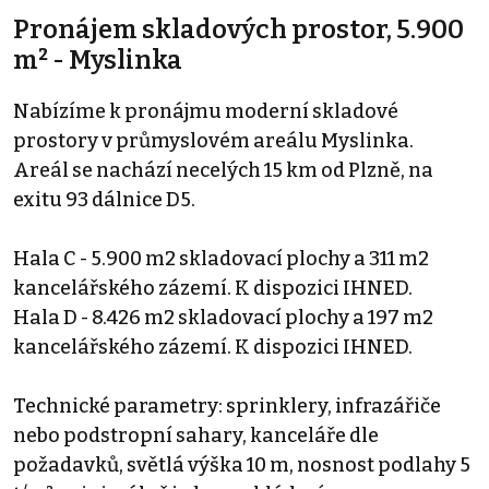
Pronájem skladových prostor, 5.900
m² - Myslinka
Nabízíme k pronájmu moderní skladové
prostory v průmyslovém areálu Myslinka.
Areál se nachází necelých 15 km od Plzně, na
exitu 93 dálnice D5.
Hala C - 5.900 m2 skladovací plochy a 311 m2
kancelářského zázemí. K dispozici IHNED.
Hala D - 8.426 m2 skladovací plochy a 197 m2
kancelářského zázemí. K dispozici IHNED.
Technické parametry: sprinklery, infrazářiče
nebo podstropní sahary, kanceláře dle
požadavků, světlá výška 10 m, nosnost podlahy 5