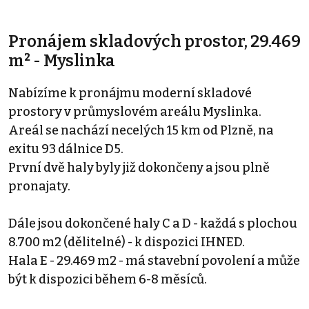
Pronájem skladových prostor, 29.469
m² - Myslinka
Nabízíme k pronájmu moderní skladové
prostory v průmyslovém areálu Myslinka.
Areál se nachází necelých 15 km od Plzně, na
exitu 93 dálnice D5.
První dvě haly byly již dokončeny a jsou plně
pronajaty.
Dále jsou dokončené haly C a D - každá s plochou
8.700 m2 (dělitelné) - k dispozici IHNED.
Hala E - 29.469 m2 - má stavební povolení a může
být k dispozici během 6-8 měsíců.