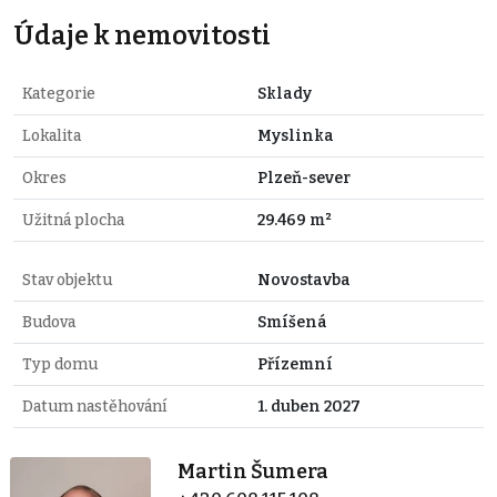
Údaje k nemovitosti
Kategorie
Sklady
Lokalita
Myslinka
Okres
Plzeň-sever
Užitná plocha
29.469 m²
Stav objektu
Novostavba
Budova
Smíšená
Typ domu
Přízemní
Datum nastěhování
1. duben 2027
Martin Šumera