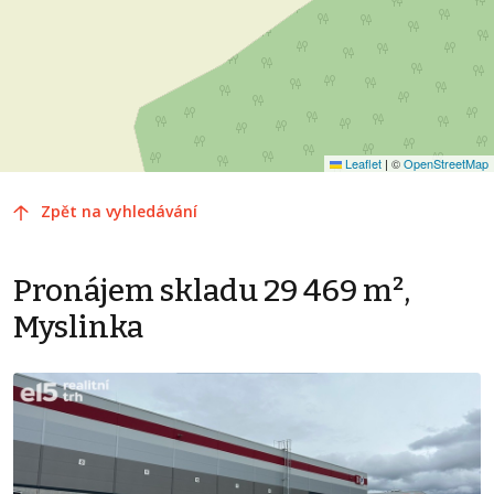
Leaflet
|
©
OpenStreetMap
Zpět na vyhledávání
Pronájem skladu 29 469 m²,
Myslinka