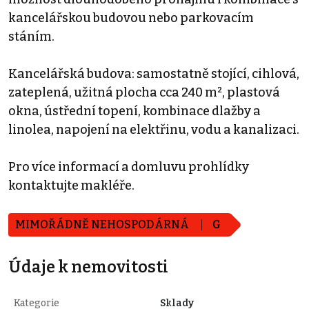
kancelářskou budovou nebo parkovacím
stáním.
Kancelářská budova: samostatně stojící, cihlová,
zateplená, užitná plocha cca 240 m², plastová
okna, ústřední topení, kombinace dlažby a
linolea, napojení na elektřinu, vodu a kanalizaci.
Pro více informací a domluvu prohlídky
kontaktujte makléře.
MIMOŘÁDNĚ NEHOSPODÁRNÁ
G
Údaje k nemovitosti
Kategorie
Sklady