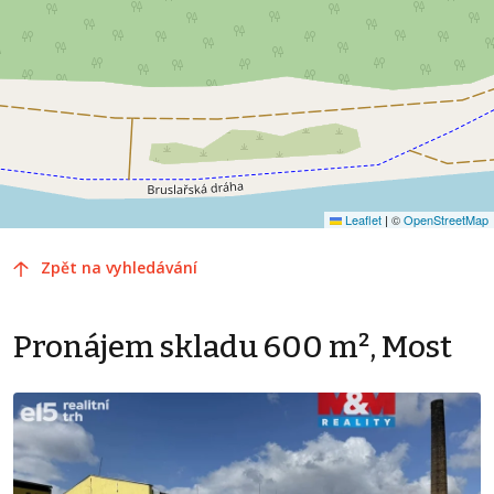
Leaflet
|
©
OpenStreetMap
Zpět na vyhledávání
Pronájem skladu 600 m², Most