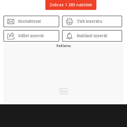
Zobraz 1 285 nabídek
Kontaktovat
Tisk inzerátu
Sdílet inzerát
Nahlásit inzerát