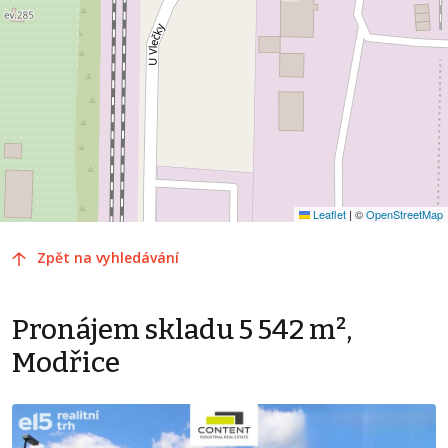
Leaflet
|
©
OpenStreetMap
Zpět na vyhledávání
Pronájem skladu 5 542 m²,
Modřice