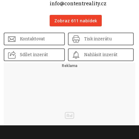
info@contentreality.cz
Zobraz 611 nabídek
Kontaktovat
Tisk inzerátu
Sdílet inzerát
Nahlásit inzerát