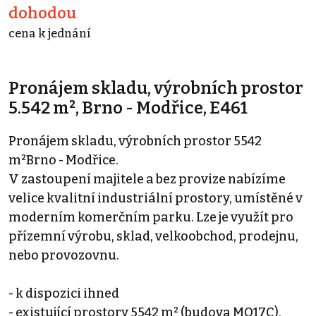
dohodou
cena k jednání
Pronájem skladu, výrobních prostor
5.542 m², Brno - Modřice, E461
Pronájem skladu, výrobních prostor 5542
m²Brno - Modřice.
V zastoupení majitele a bez provize nabízíme
velice kvalitní industriální prostory, umístěné v
moderním komerčním parku. Lze je využít pro
přízemní výrobu, sklad, velkoobchod, prodejnu,
nebo provozovnu.
- k dispozici ihned
- existující prostory 5542 m² (budova MO17C),