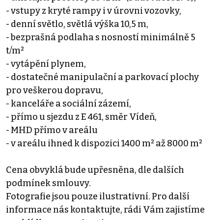
- vstupy z kryté rampy i v úrovni vozovky,
- denní světlo, světlá výška 10,5 m,
- bezprašná podlaha s nosností minimálně 5
t/m²
- vytápění plynem,
- dostatečné manipulační a parkovací plochy
pro veškerou dopravu,
- kanceláře a sociální zázemí,
- přímo u sjezdu z E 461, směr Vídeň,
- MHD přímo v areálu
- v areálu ihned k dispozici 1400 m² až 8000 m²
Cena obvyklá bude upřesněna, dle dalších
podmínek smlouvy.
Fotografie jsou pouze ilustrativní. Pro další
informace nás kontaktujte, rádi Vám zajistíme