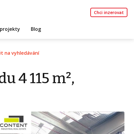
Chci inzerovat
projekty
Blog
t na vyhledávání
u 4 115 m²,