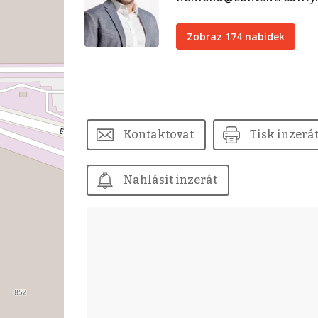
Zobraz 174 nabídek
Kontaktovat
Tisk inzerá
Nahlásit inzerát