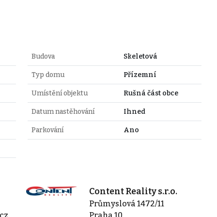
Budova
Skeletová
Typ domu
Přízemní
Umístění objektu
Rušná část obce
Datum nastěhování
Ihned
Parkování
Ano
Content Reality s.r.o.
Průmyslová 1472/11
cz
Praha 10