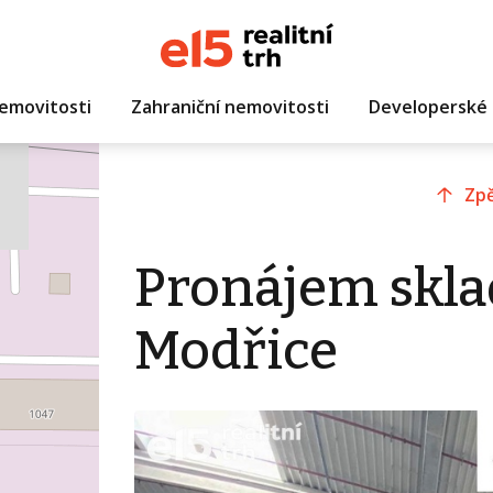
emovitosti
Zahraniční nemovitosti
Developerské 
Zpě
Pronájem sklad
Modřice