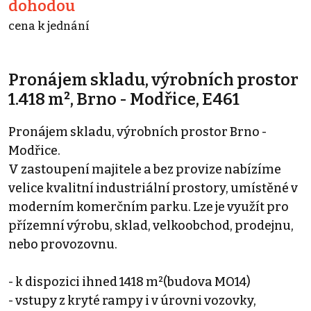
dohodou
cena k jednání
Pronájem skladu, výrobních prostor
1.418 m², Brno - Modřice, E461
Pronájem skladu, výrobních prostor Brno -
Modřice.
V zastoupení majitele a bez provize nabízíme
velice kvalitní industriální prostory, umístěné v
moderním komerčním parku. Lze je využít pro
přízemní výrobu, sklad, velkoobchod, prodejnu,
nebo provozovnu.
- k dispozici ihned 1418 m²(budova MO14)
- vstupy z kryté rampy i v úrovni vozovky,