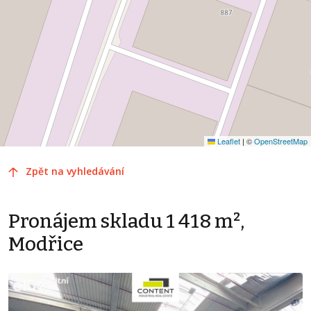
Leaflet
|
©
OpenStreetMap
Zpět na vyhledávání
Pronájem skladu 1 418 m²,
Modřice