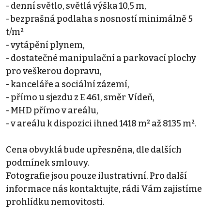
- denní světlo, světlá výška 10,5 m,
- bezprašná podlaha s nosností minimálně 5
t/m²
- vytápění plynem,
- dostatečné manipulační a parkovací plochy
pro veškerou dopravu,
- kanceláře a sociální zázemí,
- přímo u sjezdu z E 461, směr Vídeň,
- MHD přímo v areálu,
- v areálu k dispozici ihned 1418 m² až 8135 m².
Cena obvyklá bude upřesněna, dle dalších
podmínek smlouvy.
Fotografie jsou pouze ilustrativní. Pro další
informace nás kontaktujte, rádi Vám zajistíme
prohlídku nemovitosti.