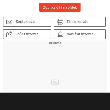
Zobraz 611 nabídek
Kontaktovat
Tisk inzerátu
Sdílet inzerát
Nahlásit inzerát