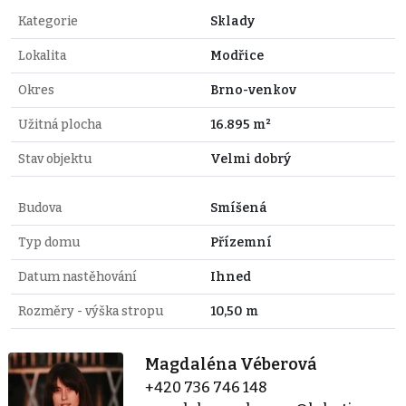
Kategorie
Sklady
Lokalita
Modřice
Okres
Brno-venkov
Užitná plocha
16.895 m²
Stav objektu
Velmi dobrý
Budova
Smíšená
Typ domu
Přízemní
Datum nastěhování
Ihned
Rozměry - výška stropu
10,50 m
Magdaléna Véberová
+420 736 746 148