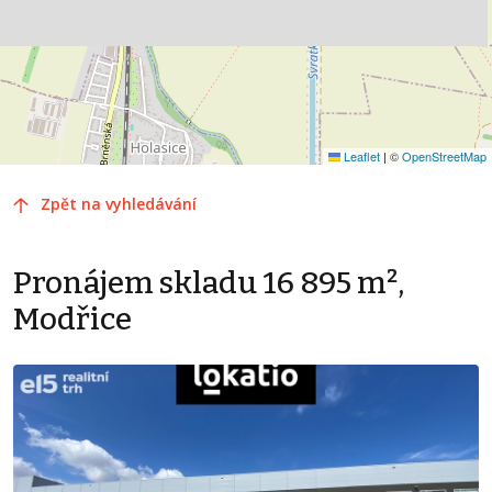
Leaflet
|
©
OpenStreetMap
Zpět na vyhledávání
Pronájem skladu 16 895 m²,
Modřice