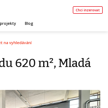
Chci inzerovat
projekty
Blog
t na vyhledávání
du 620 m², Mladá