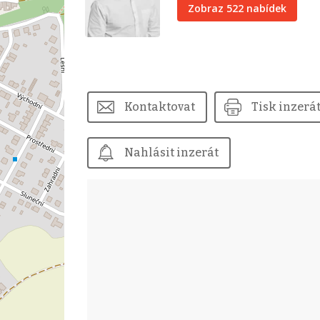
Zobraz 522 nabídek
Kontaktovat
Tisk inzerá
Nahlásit inzerát