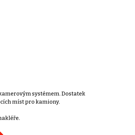
je kamerovým systémem. Dostatek
cích míst pro kamiony.
makléře.