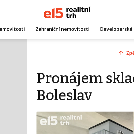
emovitosti
Zahraniční nemovitosti
Developerské 
Zpě
Pronájem skla
Boleslav