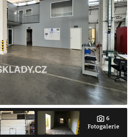
6
Fotogalerie