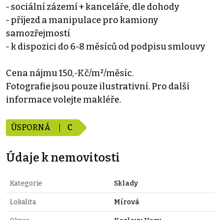
- sociální zázemí + kanceláře, dle dohody
- příjezd a manipulace pro kamiony
samozřejmostí
- k dispozici do 6-8 měsíců od podpisu smlouvy
Cena nájmu 150,-Kč/m²/měsíc.
Fotografie jsou pouze ilustrativní. Pro další
informace volejte makléře.
ÚSPORNÁ
C
Údaje k nemovitosti
Kategorie
Sklady
Lokalita
Mírová