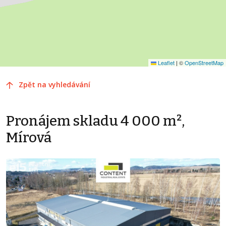
Leaflet
|
©
OpenStreetMap
Zpět na vyhledávání
Pronájem skladu 4 000 m²,
Mírová