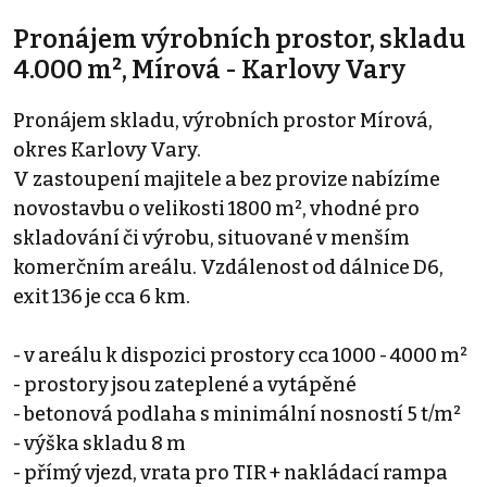
Pronájem výrobních prostor, skladu
4.000 m², Mírová - Karlovy Vary
Pronájem skladu, výrobních prostor Mírová,
okres Karlovy Vary.
V zastoupení majitele a bez provize nabízíme
novostavbu o velikosti 1800 m², vhodné pro
skladování či výrobu, situované v menším
komerčním areálu. Vzdálenost od dálnice D6,
exit 136 je cca 6 km.
- v areálu k dispozici prostory cca 1000 - 4000 m²
- prostory jsou zateplené a vytápěné
- betonová podlaha s minimální nosností 5 t/m²
- výška skladu 8 m
- přímý vjezd, vrata pro TIR + nakládací rampa