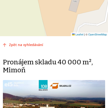
Leaflet
|
©
OpenStreetMap
Zpět na vyhledávání
Pronájem skladu 40 000 m²,
Mimoň