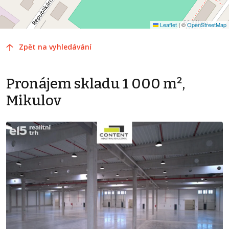
Leaflet
|
©
OpenStreetMap
Zpět na vyhledávání
Pronájem skladu 1 000 m²,
Mikulov