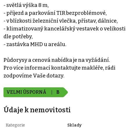
- světlá výška 8 m,
- příjezd a parkování TIR bezproblémové,
- v blízkosti železniční vlečka, přístav, dálnice,
- klimatizovaný kancelářský vestavek o velikosti
dle potřeby,
- zastávka MHD u areálu.
Půdorysy a cenová nabídka je na vyžádání.
Pro více informací kontaktujte makléře, rádi
zodpovíme Vaše dotazy.
VELMI ÚSPORNÁ
B
Údaje k nemovitosti
Kategorie
Sklady