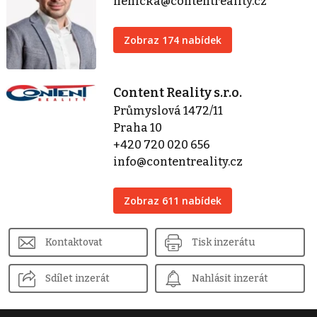
nenicka@contentreality.cz
Zobraz 174 nabídek
Content Reality s.r.o.
Průmyslová 1472/11
Praha 10
+420 720 020 656
info@contentreality.cz
Zobraz 611 nabídek
Kontaktovat
Tisk inzerátu
Sdílet inzerát
Nahlásit inzerát