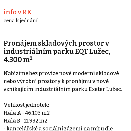
info v RK
cena k jednání
Pronájem skladových prostor v
industriálním parku EQT Lužec,
4.300 m²
Nabízíme bez provize nové moderní skladové
nebo výrobní prostory k pronájmu v nově
vznikajícím industriálním parku Exeter Lužec.
Velikost jednotek:
Hala A - 46.103 m2
Hala B - 11.932 m2
- kancelářské a sociální zázemí na míru dle