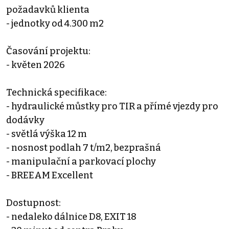
požadavků klienta
- jednotky od 4.300 m2
Časování projektu:
- květen 2026
Technická specifikace:
- hydraulické můstky pro TIR a přímé vjezdy pro
dodávky
- světlá výška 12 m
- nosnost podlah 7 t/m2, bezprašná
- manipulační a parkovací plochy
- BREEAM Excellent
Dostupnost:
- nedaleko dálnice D8, EXIT 18