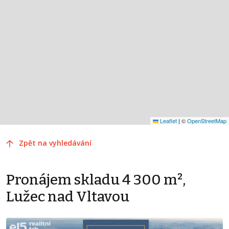
Leaflet
|
©
OpenStreetMap
Zpět na vyhledávání
Pronájem skladu 4 300 m²,
Lužec nad Vltavou