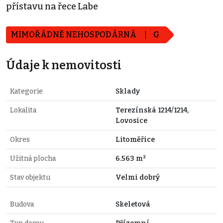
přístavu na řece Labe
MIMOŘÁDNĚ NEHOSPODÁRNÁ
G
Údaje k nemovitosti
Kategorie
Sklady
Lokalita
Terezínská 1214/1214,
Lovosice
Okres
Litoměřice
Užitná plocha
6.563 m²
Stav objektu
Velmi dobrý
Budova
Skeletová