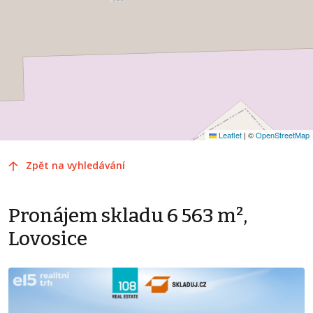
Leaflet
|
©
OpenStreetMap
Zpět na vyhledávání
Pronájem skladu 6 563 m²,
Lovosice