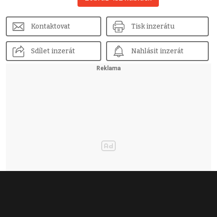
Kontaktovat
Tisk inzerátu
Sdílet inzerát
Nahlásit inzerát