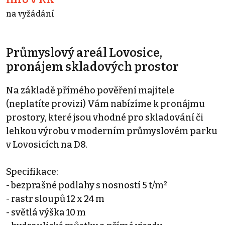
na vyžádání
Průmyslový areál Lovosice,
pronájem skladových prostor
Na základě přímého pověření majitele
(neplatíte provizi) Vám nabízíme k pronájmu
prostory, které jsou vhodné pro skladování či
lehkou výrobu v moderním průmyslovém parku
v Lovosicích na D8.
Specifikace:
- bezprašné podlahy s nosností 5 t/m²
- rastr sloupů 12 x 24 m
- světlá výška 10 m