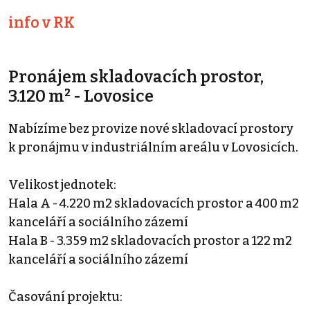
info v RK
Pronájem skladovacích prostor,
3.120 m² - Lovosice
Nabízíme bez provize nové skladovací prostory
k pronájmu v industriálním areálu v Lovosicích.
Velikost jednotek:
Hala A - 4.220 m2 skladovacích prostor a 400 m2
kanceláří a sociálního zázemí
Hala B - 3.359 m2 skladovacích prostor a 122 m2
kanceláří a sociálního zázemí
Časování projektu: