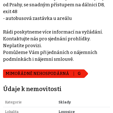
od Prahy, se snadným přístupem na dálnici D8,
exit 48
- autobusová zastávka u areálu
Rádi poskytneme více informací na vyžádání.
Kontaktujte nás pro sjednání prohlídky.
Neplatíte provizi.
Pomůžeme Vám při jednáních o nájemních
podmínkách i nájemní smlouvě.
MIMOŘÁDNĚ NEHOSPODÁRNÁ
G
Údaje k nemovitosti
Kategorie
Sklady
Lokalita
Lovosice