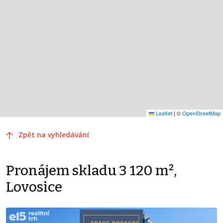
Leaflet
|
©
OpenStreetMap
Zpět na vyhledávání
Pronájem skladu 3 120 m²,
Lovosice