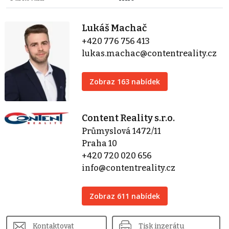
Lukáš Machač
+420 776 756 413
lukas.machac@contentreality.cz
Zobraz 163 nabídek
Content Reality s.r.o.
Průmyslová 1472/11
Praha 10
+420 720 020 656
info@contentreality.cz
Zobraz 611 nabídek
Kontaktovat
Tisk inzerátu