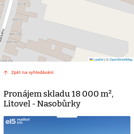
Leaflet
|
©
OpenStreetMap
Zpět na vyhledávání
Pronájem skladu 18 000 m²,
Litovel - Nasobůrky