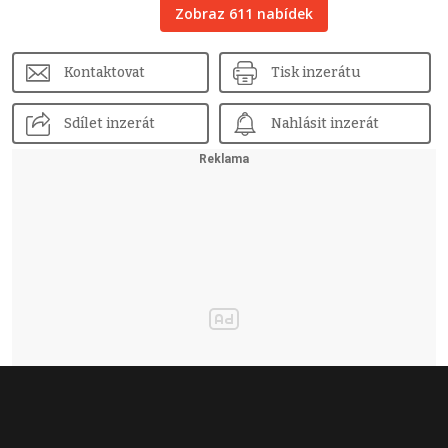
Zobraz 611 nabídek
Kontaktovat
Tisk inzerátu
Sdílet inzerát
Nahlásit inzerát