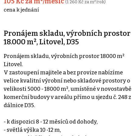
105 Kč za m²/měsíc
(1 260 Kč za m²/rok)
cena k jednání
Pronájem skladu, výrobních prostor
18.000 m², Litovel, D35
Pronájem skladu, výrobních prostor 18000 m²
Litovel.
V zastoupení majitele a bez provize nabízíme
velice kvalitní výrobní nebo skladové prostory o
velikosti 5000 - 18000 m², umístěné v novostavbě
komerční budovy v areálu přímo u sjezdu č. 248 z
dálnice D35.
- k dispozici 8 - 12 měsíců od dohody,
- světlá výška 10 -12 m,