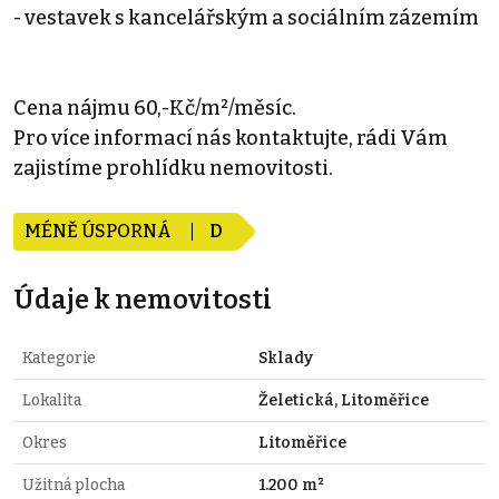
- vestavek s kancelářským a sociálním zázemím
Cena nájmu 60,-Kč/m²/měsíc.
Pro více informací nás kontaktujte, rádi Vám
zajistíme prohlídku nemovitosti.
MÉNĚ ÚSPORNÁ
D
Údaje k nemovitosti
Kategorie
Sklady
Lokalita
Želetická, Litoměřice
Okres
Litoměřice
Užitná plocha
1.200 m²