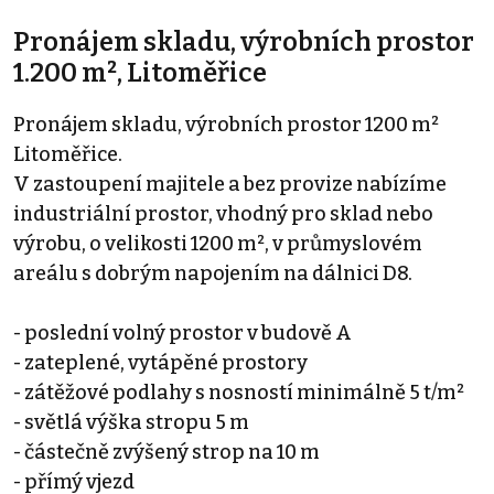
Pronájem skladu, výrobních prostor
1.200 m², Litoměřice
Pronájem skladu, výrobních prostor 1200 m²
Litoměřice.
V zastoupení majitele a bez provize nabízíme
industriální prostor, vhodný pro sklad nebo
výrobu, o velikosti 1200 m², v průmyslovém
areálu s dobrým napojením na dálnici D8.
- poslední volný prostor v budově A
- zateplené, vytápěné prostory
- zátěžové podlahy s nosností minimálně 5 t/m²
- světlá výška stropu 5 m
- částečně zvýšený strop na 10 m
- přímý vjezd