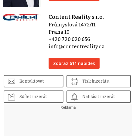
Content Reality s.r.o.
Průmyslová 1472/11
Praha 10
+420 720 020 656
info@contentreality.cz
Zobraz 611 nabídek
Kontaktovat
Tisk inzerátu
Sdílet inzerát
Nahlásit inzerát