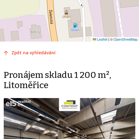
Leaflet
|
©
OpenStreetMap
Zpět na vyhledávání
Pronájem skladu 1 200 m²,
Litoměřice