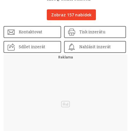
Zobraz 157 nabídek
Kontaktovat
Tisk inzerátu
Sdílet inzerát
Nahlásit inzerát