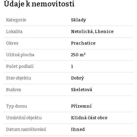
Údaje k nemovitosti
Kategorie
Sklady
Lokalita
Netolická, Lhenice
Okres
Prachatice
Užitná plocha
250 m²
Počet podlaží
1
Stav objektu
Dobrý
Budova
Skeletová
Typ domu
Přízemní
Umístění objektu
Klidná část obce
Datum nastěhování
Ihned