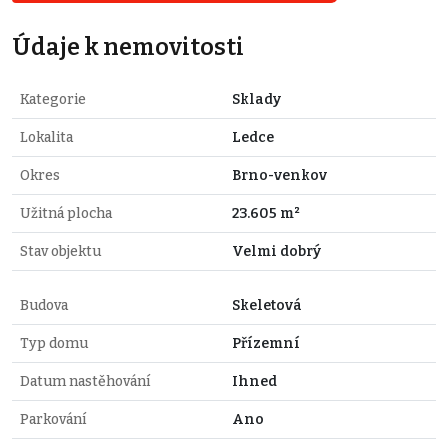
Údaje k nemovitosti
Kategorie
Sklady
Lokalita
Ledce
Okres
Brno-venkov
Užitná plocha
23.605 m²
Stav objektu
Velmi dobrý
Budova
Skeletová
Typ domu
Přízemní
Datum nastěhování
Ihned
Parkování
Ano