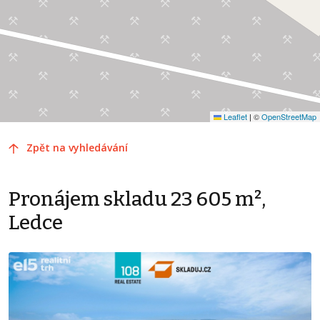
Leaflet
|
©
OpenStreetMap
Zpět na vyhledávání
Pronájem skladu 23 605 m²,
Ledce