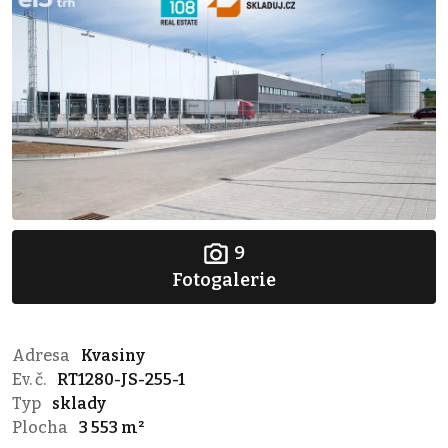
9
Fotogalerie
Adresa
Kvasiny
Ev. č.
RT1280-JS-255-1
Typ
sklady
Plocha
3 553 m²