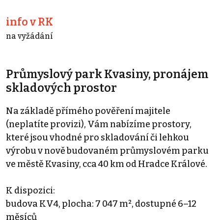
info v RK
na vyžádání
Průmyslový park Kvasiny, pronájem
skladových prostor
Na základě přímého pověření majitele
(neplatíte provizi), Vám nabízíme prostory,
které jsou vhodné pro skladování či lehkou
výrobu v nově budovaném průmyslovém parku
ve městě Kvasiny, cca 40 km od Hradce Králové.
K dispozici:
budova KV4, plocha: 7 047 m², dostupné 6–12
měsíců