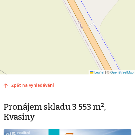
Leaflet
|
©
OpenStreetMap
Zpět na vyhledávání
Pronájem skladu 3 553 m²,
Kvasiny