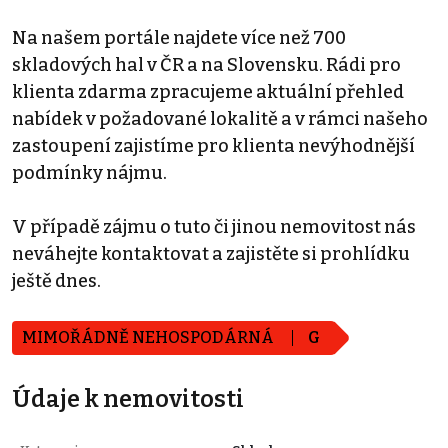
Na našem portále najdete více než 700
skladových hal v ČR a na Slovensku. Rádi pro
klienta zdarma zpracujeme aktuální přehled
nabídek v požadované lokalitě a v rámci našeho
zastoupení zajistíme pro klienta nevýhodnější
podmínky nájmu.
V případě zájmu o tuto či jinou nemovitost nás
neváhejte kontaktovat a zajistěte si prohlídku
ještě dnes.
MIMOŘÁDNĚ NEHOSPODÁRNÁ
G
Údaje k nemovitosti