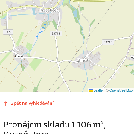
Leaflet
|
©
OpenStreetMap
Zpět na vyhledávání
Pronájem skladu 1 106 m²,