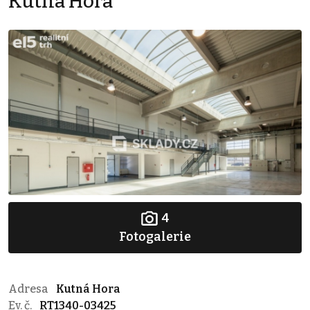
Kutná Hora
4
Fotogalerie
Adresa
Kutná Hora
Ev. č.
RT1340-03425