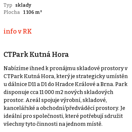
Typ
sklady
Plocha
1 106 m²
info v RK
CTPark Kutná Hora
Nabízíme ihned k pronájmu skladové prostory v
CTPark Kutná Hora, který je strategicky umístěn
u dálnice D11 a D1 do Hradce Králové a Brna. Park
disponuje cca 11 000 m2 nových skladových
prostor. Areál spojuje výrobní, skladové,
kancelářské a obchodní/předváděcí prostory. Je
ideální pro společnosti, které potřebují sdružit
všechny tyto činnosti na jednom místě.