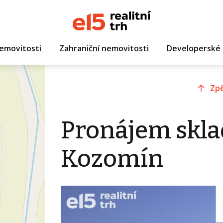
emovitosti
Zahraniční nemovitosti
Developerské 
Zpě
Pronájem skla
Kozomín