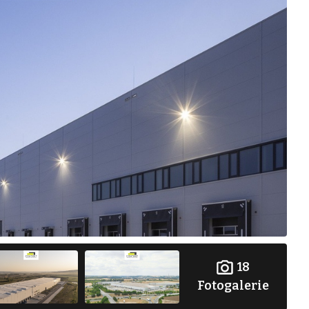
18
Fotogalerie