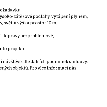
požadavku,
 vysoko-zátěžové podlahy, vytápění plynem,
y, světlá výška prostor 10 m,
dní dopravy bezproblémové,
omto projektu.
 návštěvě, dle dalších podmínek smlouvy.
nčených objektů. Pro více informací nás