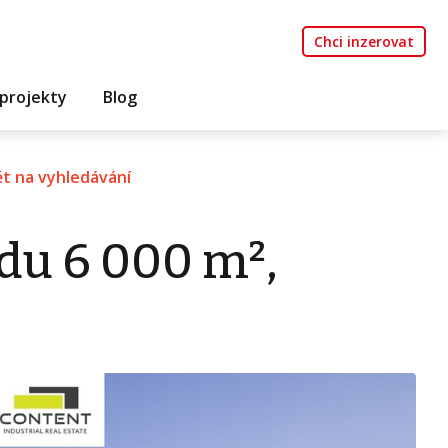
Chci inzerovat
projekty
Blog
t na vyhledávání
du 6 000 m²,