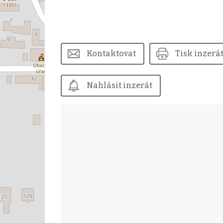
Kontaktovat
Tisk inzerá
Nahlásit inzerát