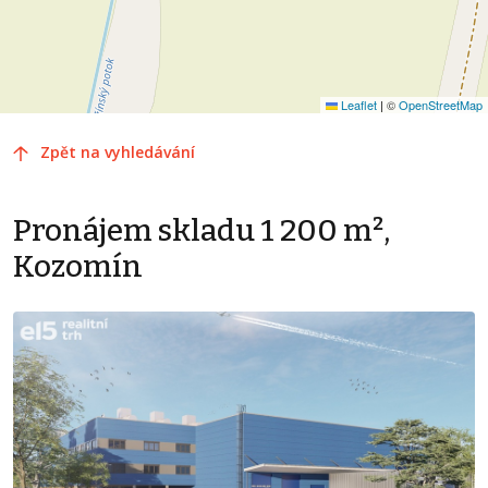
Leaflet
|
©
OpenStreetMap
Zpět na vyhledávání
Pronájem skladu 1 200 m²,
Kozomín