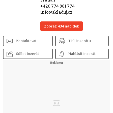
Praha 1
+420 774 881 774
info@skladuj.cz
Zobraz 434 nabídek
Kontaktovat
Tisk inzerátu
Sdílet inzerát
Nahlásit inzerát