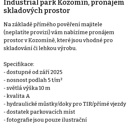
Industrial park Kozomín, pronájem
skladových prostor
Na základě přímého pověření majitele
(neplatíte provizi) vám nabízíme pronájem
prostor v Kozomíně, které jsou vhodné pro
skladování či lehkou výrobu.
Specifikace:
- dostupné od září 2025
- nosnost podlah 5 t/m²
- světlá výška 10 m
- kvalita A
- hydraulické můstky/doky pro TIR/přímé vjezdy
- dostatek parkovacích míst
- fotografie jsou pouze ilustrační