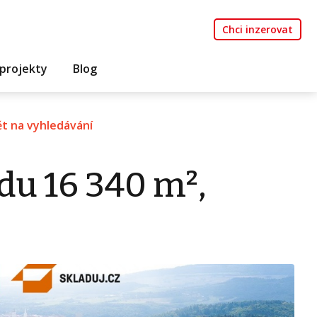
Chci inzerovat
projekty
Blog
t na vyhledávání
du 16 340 m²,