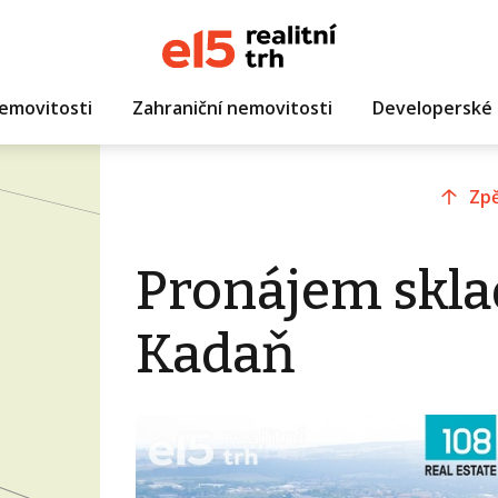
emovitosti
Zahraniční nemovitosti
Developerské 
Zpě
Pronájem skla
Kadaň