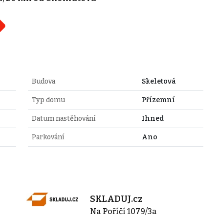
Budova
Skeletová
Typ domu
Přízemní
Datum nastěhování
Ihned
Parkování
Ano
SKLADUJ.cz
Na Poříčí 1079/3a