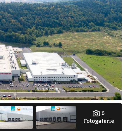
6
Fotogalerie