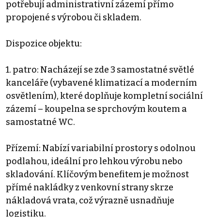
potřebují administrativní zázemí přímo
propojené s výrobou či skladem.
Dispozice objektu:
1. patro: Nacházejí se zde 3 samostatné světlé
kanceláře (vybavené klimatizací a moderním
osvětlením), které doplňuje kompletní sociální
zázemí – koupelna se sprchovým koutem a
samostatné WC.
Přízemí: Nabízí variabilní prostory s odolnou
podlahou, ideální pro lehkou výrobu nebo
skladování. Klíčovým benefitem je možnost
přímé nakládky z venkovní strany skrze
nákladová vrata, což výrazně usnadňuje
logistiku.