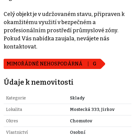
Celý objekt je v udržovaném stavu, připraven k
okamžitému využití v bezpečném a
profesionálním prostředí průmyslové zóny.
Pokud Vás nabídka zaujala, nevájete nás
kontaktovat.
MIMOŘÁDNĚ NEHOSPODÁRNÁ
G
Údaje k nemovitosti
Kategorie
Sklady
Lokalita
Mostecká 333, Jirkov
Okres
Chomutov
Vlastnictví
Osobní