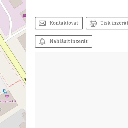
Kontaktovat
Tisk inzerá
Nahlásit inzerát