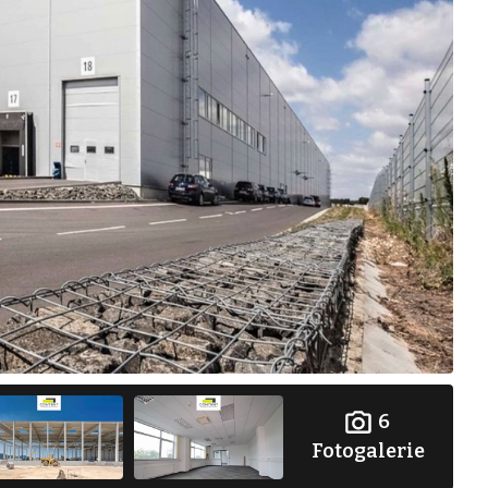
6
Fotogalerie