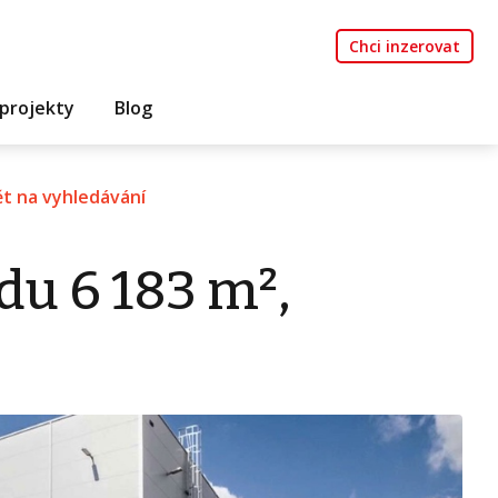
Chci inzerovat
projekty
Blog
t na vyhledávání
du 6 183 m²,