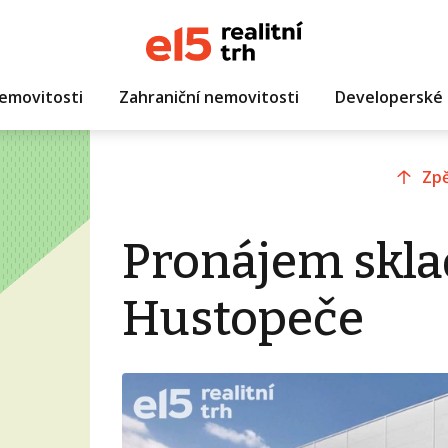
emovitosti
Zahraniční nemovitosti
Developerské 
Zpě
Pronájem skla
Hustopeče