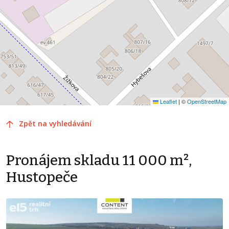
Leaflet
|
©
OpenStreetMap
Zpět na vyhledávání
Pronájem skladu 11 000 m²,
Hustopeče