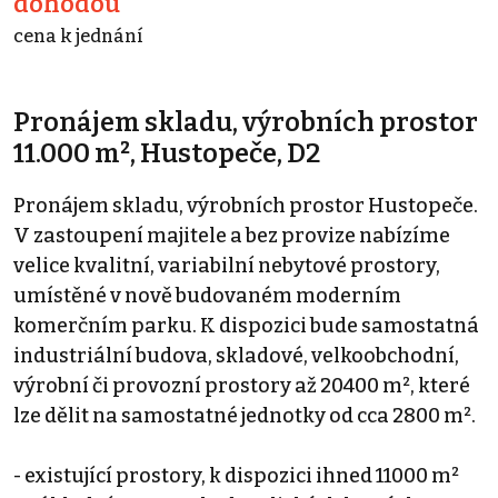
dohodou
cena k jednání
Pronájem skladu, výrobních prostor
11.000 m², Hustopeče, D2
Pronájem skladu, výrobních prostor Hustopeče.
V zastoupení majitele a bez provize nabízíme
velice kvalitní, variabilní nebytové prostory,
umístěné v nově budovaném moderním
komerčním parku. K dispozici bude samostatná
industriální budova, skladové, velkoobchodní,
výrobní či provozní prostory až 20400 m², které
lze dělit na samostatné jednotky od cca 2800 m².
- existující prostory, k dispozici ihned 11000 m²