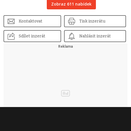
Zobraz 611 nabídek
Kontaktovat
Tisk inzerátu
Sdílet inzerát
Nahlásit inzerát