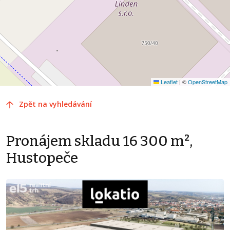
Leaflet
|
©
OpenStreetMap
Zpět na vyhledávání
Pronájem skladu 16 300 m²,
Hustopeče