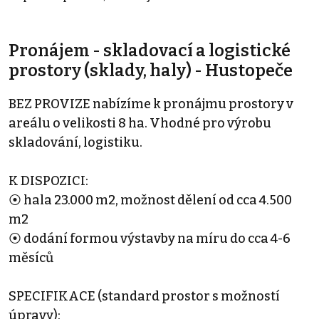
Pronájem - skladovací a logistické
prostory (sklady, haly) - Hustopeče
BEZ PROVIZE nabízíme k pronájmu prostory v
areálu o velikosti 8 ha. Vhodné pro výrobu
skladování, logistiku.
K DISPOZICI:
⦿ hala 23.000 m2, možnost dělení od cca 4.500
m2
⦿ dodání formou výstavby na míru do cca 4-6
měsíců
SPECIFIKACE (standard prostor s možností
úpravy):