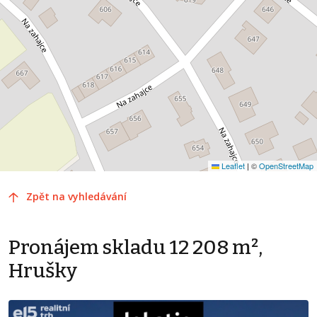
Leaflet
|
©
OpenStreetMap
Zpět na vyhledávání
Pronájem skladu 12 208 m²,
Hrušky