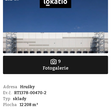
9
Fotogalerie
Adresa
Hrušky
Ev. č.
RT1378-00470-2
Typ
sklady
Plocha
12 208 m²