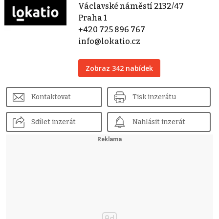
Václavské náměstí 2132/47
Praha 1
+420 725 896 767
info@lokatio.cz
Zobraz 342 nabídek
Kontaktovat
Tisk inzerátu
Sdílet inzerát
Nahlásit inzerát