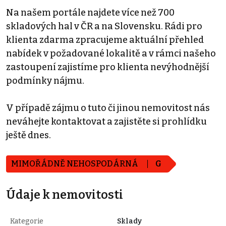
Na našem portále najdete více než 700
skladových hal v ČR a na Slovensku. Rádi pro
klienta zdarma zpracujeme aktuální přehled
nabídek v požadované lokalitě a v rámci našeho
zastoupení zajistíme pro klienta nevýhodnější
podmínky nájmu.
V případě zájmu o tuto či jinou nemovitost nás
neváhejte kontaktovat a zajistěte si prohlídku
ještě dnes.
MIMOŘÁDNĚ NEHOSPODÁRNÁ
G
Údaje k nemovitosti
Kategorie
Sklady