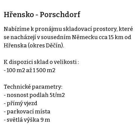
Hřensko - Porschdorf
Nabízíme k pronájmu skladovací prostory, které
se nacházejí v sousedním Německu cca 15 km od
Hřenska (okres Děčín).
K dispozici sklad o velikosti :
- 100 m2 až 1 500 m2
Technické parametry:
- nosnost podlah 5t/m2
- přímý vjezd
- parkovací místa
- světlá výška 9 m