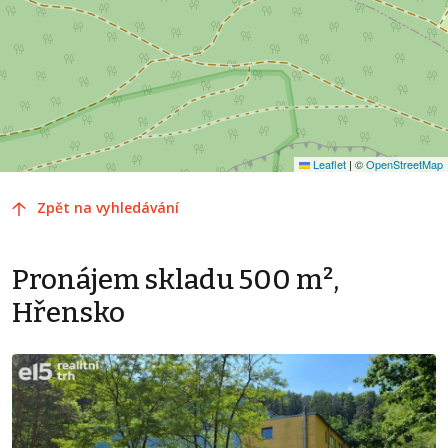
Leaflet
|
©
OpenStreetMap
Zpět na vyhledávání
Pronájem skladu 500 m²,
Hřensko