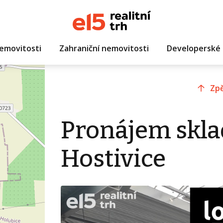
emovitosti
Zahraniční nemovitosti
Developerské 
Zpě
Pronájem skla
Hostivice