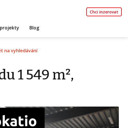
Chci inzerovat
projekty
Blog
t na vyhledávání
du 1 549 m²,