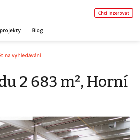
Chci inzerovat
projekty
Blog
t na vyhledávání
du 2 683 m², Horní