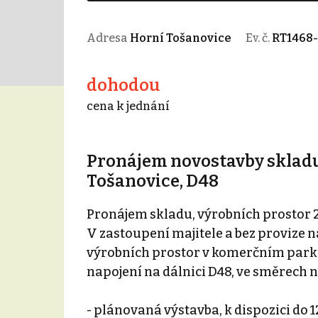
Adresa
Horní Tošanovice
Ev. č.
RT1468
dohodou
cena k jednání
Pronájem novostavby skladu,
Tošanovice, D48
Pronájem skladu, výrobních prostor 
V zastoupení majitele a bez provize 
výrobních prostor v komerčním parku
napojení na dálnici D48, ve směrech 
- plánovaná výstavba, k dispozici do 