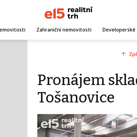
emovitosti
Zahraniční nemovitosti
Developerské 
Zpě
Pronájem skla
Tošanovice