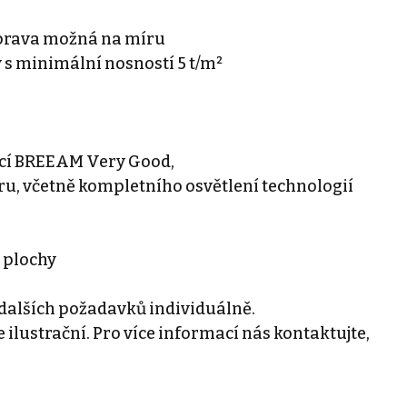
 úprava možná na míru
 s minimální nosností 5 t/m²
ací BREEAM Very Good,
íru, včetně kompletního osvětlení technologií
 plochy
dalších požadavků individuálně.
 ilustrační. Pro více informací nás kontaktujte,