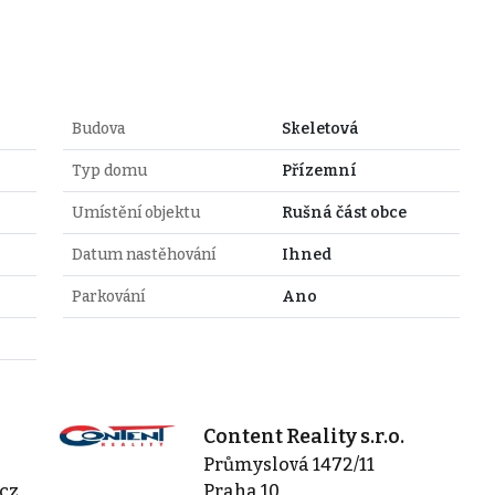
Budova
Skeletová
Typ domu
Přízemní
Umístění objektu
Rušná část obce
Datum nastěhování
Ihned
Parkování
Ano
Content Reality s.r.o.
Průmyslová 1472/11
cz
Praha 10