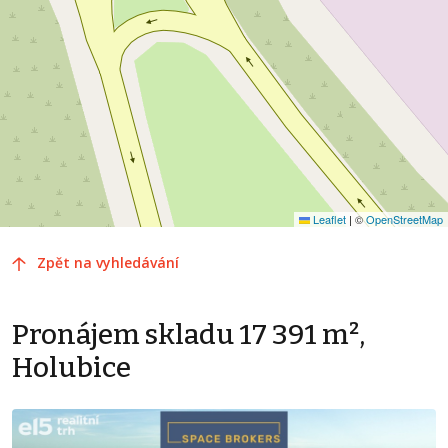
Leaflet
|
©
OpenStreetMap
Zpět na vyhledávání
Pronájem skladu 17 391 m²,
Holubice