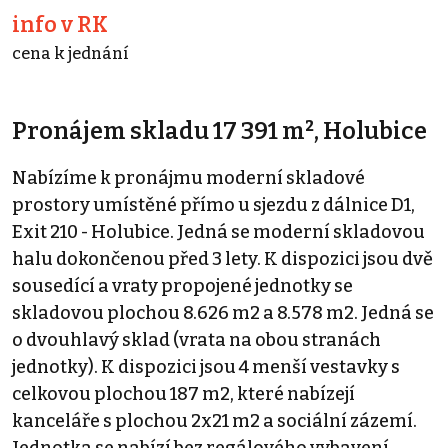
info v RK
cena k jednání
Pronájem skladu 17 391 m², Holubice
Nabízíme k pronájmu moderní skladové
prostory umístěné přímo u sjezdu z dálnice D1,
Exit 210 - Holubice. Jedná se moderní skladovou
halu dokončenou před 3 lety. K dispozici jsou dvě
sousedící a vraty propojené jednotky se
skladovou plochou 8.626 m2 a 8.578 m2. Jedná se
o dvouhlavý sklad (vrata na obou stranách
jednotky). K dispozici jsou 4 menší vestavky s
celkovou plochou 187 m2, které nabízejí
kanceláře s plochou 2x21 m2 a sociální zázemí.
Jednotka se nabízí bez regálového vybavení.