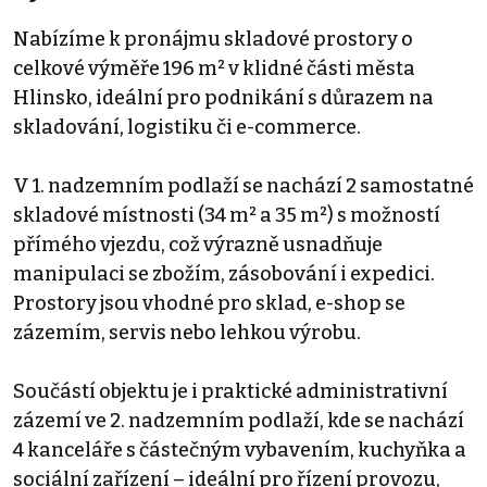
Nabízíme k pronájmu skladové prostory o
celkové výměře 196 m² v klidné části města
Hlinsko, ideální pro podnikání s důrazem na
skladování, logistiku či e-commerce.
V 1. nadzemním podlaží se nachází 2 samostatné
skladové místnosti (34 m² a 35 m²) s možností
přímého vjezdu, což výrazně usnadňuje
manipulaci se zbožím, zásobování i expedici.
Prostory jsou vhodné pro sklad, e-shop se
zázemím, servis nebo lehkou výrobu.
Součástí objektu je i praktické administrativní
zázemí ve 2. nadzemním podlaží, kde se nachází
4 kanceláře s částečným vybavením, kuchyňka a
sociální zařízení – ideální pro řízení provozu,