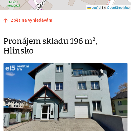
Leaflet
|
©
OpenStreetMap
Zpět na vyhledávání
Pronájem skladu 196 m²,
Hlinsko