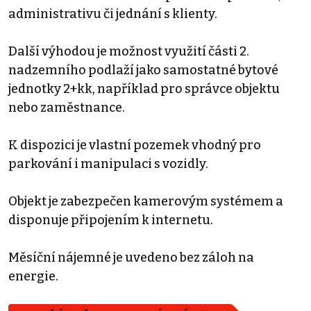
administrativu či jednání s klienty.
Další výhodou je možnost využití části 2.
nadzemního podlaží jako samostatné bytové
jednotky 2+kk, například pro správce objektu
nebo zaměstnance.
K dispozici je vlastní pozemek vhodný pro
parkování i manipulaci s vozidly.
Objekt je zabezpečen kamerovým systémem a
disponuje připojením k internetu.
Měsíční nájemné je uvedeno bez záloh na
energie.