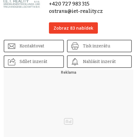
+420 727 983 315
ostrava@iet-reality.cz
Zobraz 83 nabídek
Kontaktovat
Tisk inzerátu
Sdílet inzerát
Nahlásit inzerát