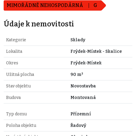
MIMOŘÁDNĚ NEHOSPODÁRNÁ
G
Údaje k nemovitosti
Kategorie
Sklady
Lokalita
Frýdek-Místek - Skalice
Okres
Frýdek-Místek
Užitná plocha
90 m²
Stav objektu
Novostavba
Budova
Montovaná
Typ domu
Přízemní
Poloha objektu
Řadový