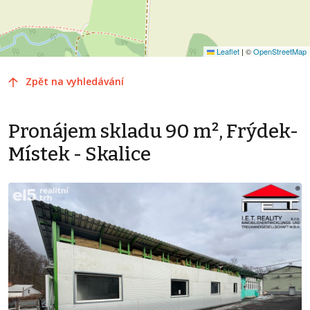
Leaflet
|
©
OpenStreetMap
Zpět na vyhledávání
Pronájem skladu 90 m², Frýdek-
Místek - Skalice