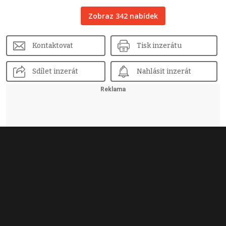
Zobraz 342 nabídek
Kontaktovat
Tisk inzerátu
Sdílet inzerát
Nahlásit inzerát