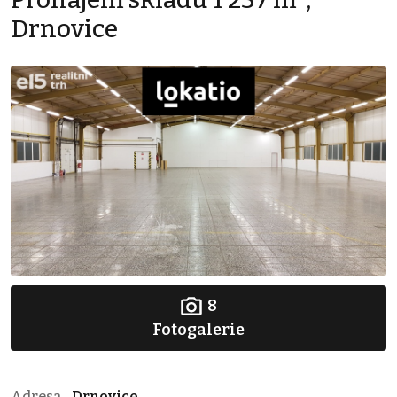
Drnovice
8
Fotogalerie
Adresa
Drnovice