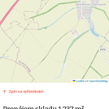
Leaflet
|
©
OpenStreetMap
Zpět na vyhledávání
Pronájem skladu 1 237 m²,