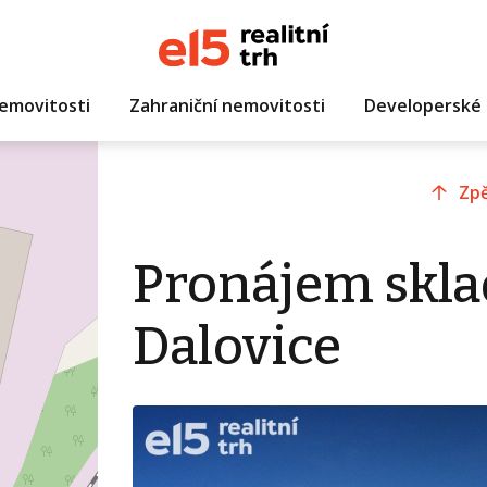
emovitosti
Zahraniční nemovitosti
Developerské 
Zpě
Pronájem skla
Dalovice