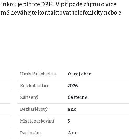
nkou je plátce DPH. V případě zájmu o více
mě neváhejte kontaktovat telefonicky nebo e-
Umístění objektu
Okraj obce
Rok kolaudace
2026
Zařízený
Částečně
Bezbariérový
ano
Míst k parkování
5
Parkování
Ano