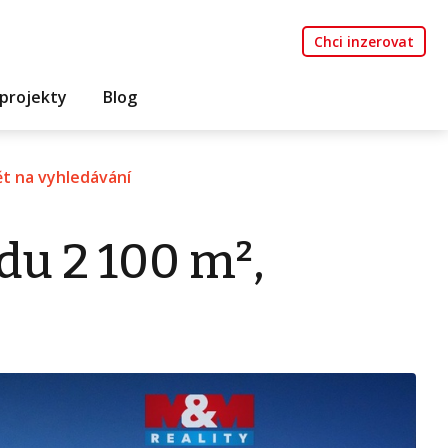
Chci inzerovat
projekty
Blog
t na vyhledávání
du 2 100 m²,