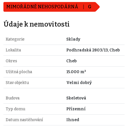
MIMOŘÁDNĚ NEHOSPODÁRNÁ
G
Údaje k nemovitosti
Kategorie
Sklady
Lokalita
Podhradská 2803/13, Cheb
Okres
Cheb
Užitná plocha
15.000 m²
Stav objektu
Velmi dobrý
Budova
Skeletová
Typ domu
Přízemní
Datum nastěhování
Ihned