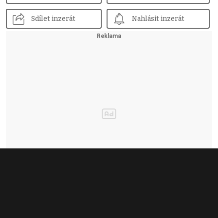
Sdílet inzerát
Nahlásit inzerát