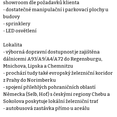
showroom dle požadavků klienta
- dostatečné manipulační i parkovací plochy u
budovy
- sprinklery
- LED osvětlení
Lokalita
- výborná dopravní dostupnost je zajištěna
dálnicemi A93/A9/A4/A72 do Regensburgu,
Mnichova, Lipska a Chemnitzu
- prochází tudy také evropský železniční koridor
z Prahy do Norimberku
- spojení přilehlých pohraničních oblastí
Německa (Selb, Hof) s českými regiony Chebu a
Sokolova poskytuje lokální železniční trať
- autobusová zastávka přímo u areálu