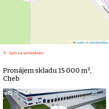
Leaflet
|
©
OpenStreetMap
Zpět na vyhledávání
Pronájem skladu 15 000 m²,
Cheb