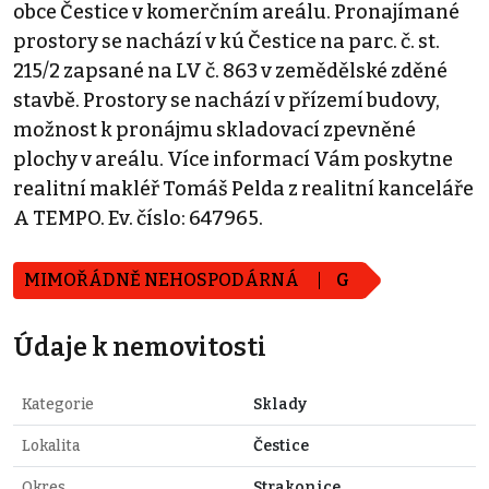
obce Čestice v komerčním areálu. Pronajímané
prostory se nachází v kú Čestice na parc. č. st.
215/2 zapsané na LV č. 863 v zemědělské zděné
stavbě. Prostory se nachází v přízemí budovy,
možnost k pronájmu skladovací zpevněné
plochy v areálu. Více informací Vám poskytne
realitní makléř Tomáš Pelda z realitní kanceláře
A TEMPO. Ev. číslo: 647965.
MIMOŘÁDNĚ NEHOSPODÁRNÁ
G
Údaje k nemovitosti
Kategorie
Sklady
Lokalita
Čestice
Okres
Strakonice