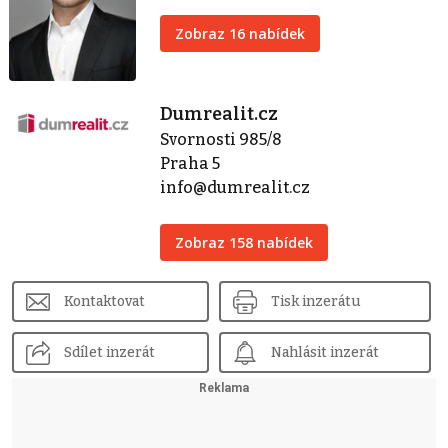
Zobraz 16 nabídek
Dumrealit.cz
Svornosti 985/8
Praha 5
info@dumrealit.cz
Zobraz 158 nabídek
Kontaktovat
Tisk inzerátu
Sdílet inzerát
Nahlásit inzerát