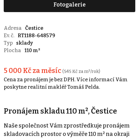
Fotogalerie
Adresa
Čestice
Ev. č.
RT1188-648579
Typ
sklady
Plocha
110 m²
5 000 Kč za měsíc
(545 Kč za m²/rok)
Cena za pronájem je bez DPH. Více informací Vám
poskytne realitní makléř Tomáš Pelda.
Pronájem skladu 110 m², Čestice
Naše společnost Vám zprostředkuje pronájem
skladovacích prostor o výměře 110 m² na okraji