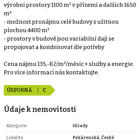
výrobní prostory 1100 m² v přízemí a dalších 1650
m²
- možnost pronájmu celé budovy s užitnou
plochou 4400 m²
- prostory v budově jsou variabilní dají se
propojovat a kombinovat dle potřeby
Cena nájmu 135,-Kč/m²/měsíc + služby a energie.
Pro více informací nás kontaktujte.
ÚSPORNÁ
C
Údaje k nemovitosti
Kategorie
Sklady
Lokalita
Pekárenská, České