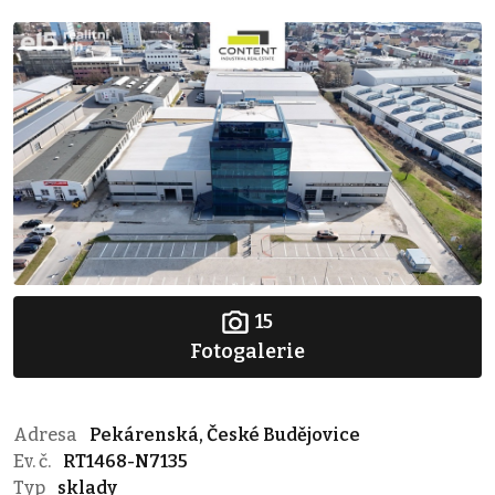
15
Fotogalerie
Adresa
Pekárenská, České Budějovice
Ev. č.
RT1468-N7135
Typ
sklady