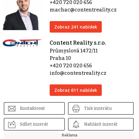
+420 720 020 656
machac@contentreality.cz
Zobraz 241 nabídek
Content Reality s.r.o.
Průmyslová 1472/11
Praha 10
+420 720 020 656
info@contentreality.cz
Zobraz 611 nabídek
Kontaktovat
Tisk inzerátu
Sdílet inzerát
Nahlásit inzerát