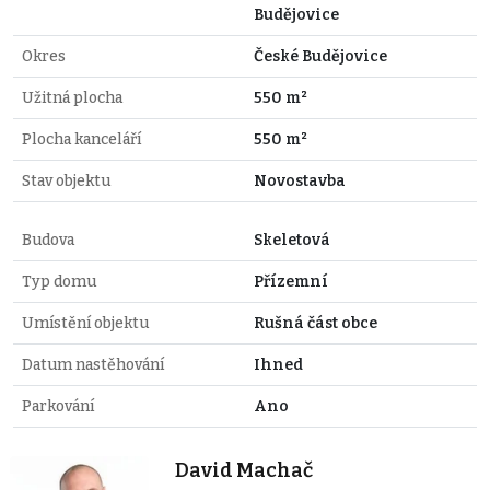
Budějovice
Okres
České Budějovice
Užitná plocha
550 m²
Plocha kanceláří
550 m²
Stav objektu
Novostavba
Budova
Skeletová
Typ domu
Přízemní
Umístění objektu
Rušná část obce
Datum nastěhování
Ihned
Parkování
Ano
David Machač