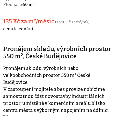
Plocha
550 m²
135 Kč za m²/měsíc
(1 620 Kč za m²/rok)
cena k jednání
Pronájem skladu, výrobních prostor
550 m², České Budějovice
Pronájem skladu, výrobních nebo
velkoobchodních prostor 550 m² České
Budějovice.
V zastoupení majitele a bez provize nabízíme
samostatnou část novostavby industriálních
prostor, umístěné v komerčním areálu blízko
centra města s výborným napojením na dálnici