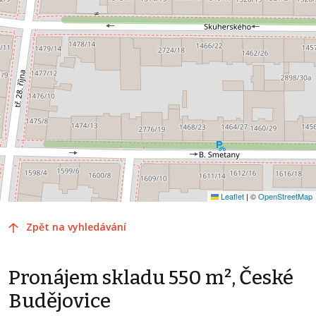
Leaflet
|
©
OpenStreetMap
Zpět na vyhledávání
Pronájem skladu 550 m², České
Budějovice