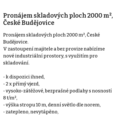
Pronájem skladových ploch 2000 m²,
České Budějovice
Pronájem skladových ploch 2000 m², České
Budějovice.
V zastoupení majitele a bez provize nabízíme
nové industriální prostory, s využitím pro
skladování.
- k dispozici ihned,
- 2 x přímý vjezd,
- vysoko-zátěžové, bezprašné podlahy s nosností
8 t/m²,
- výška stropu 10 m, denní světlo dle norem,
- zatepleno, nevytápěno,