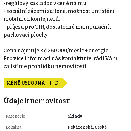
-regálový zakladač v ceně nájmu
- sociální zázemí sdílené, možnost umístění
mobilních kontejnerů,
- příjezd pro TIR, dostatečné manipulační i
parkovací plochy,
Cena nájmu je Kč 260.000/měsíc + energie.
Pro více informací nás kontaktujte, rádi Vám
zajistíme prohlídku nemovitosti.
MÉNĚ ÚSPORNÁ
D
Údaje k nemovitosti
Kategorie
Sklady
Lokalita
Pekárenská, České