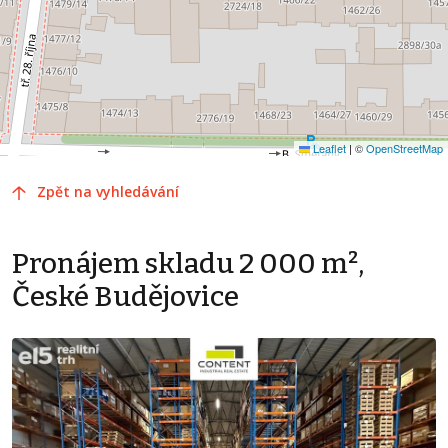
Leaflet
|
©
OpenStreetMap
Zpět na vyhledávání
Pronájem skladu 2 000 m²,
České Budějovice