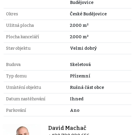
Budějovice
Okres
České Budějovice
Užitná plocha
2.000 m²
Plocha kanceláří
2.000 m²
Stav objektu
Velmi dobrý
Budova
Skeletová
Typ domu
Přízemní
Umístění objektu
Rušná část obce
Datum nastěhování
Ihned
Parkování
Ano
David Machač