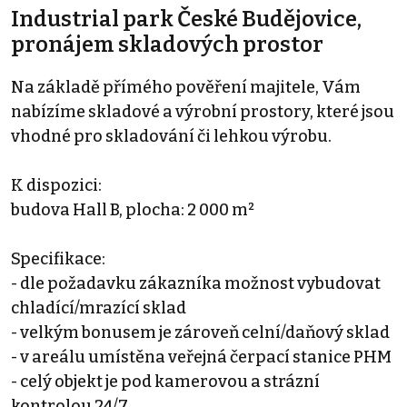
Industrial park České Budějovice,
pronájem skladových prostor
Na základě přímého pověření majitele, Vám
nabízíme skladové a výrobní prostory, které jsou
vhodné pro skladování či lehkou výrobu.
K dispozici:
budova Hall B, plocha: 2 000 m²
Specifikace:
- dle požadavku zákazníka možnost vybudovat
chladící/mrazící sklad
- velkým bonusem je zároveň celní/daňový sklad
- v areálu umístěna veřejná čerpací stanice PHM
- celý objekt je pod kamerovou a strázní
kontrolou 24/7