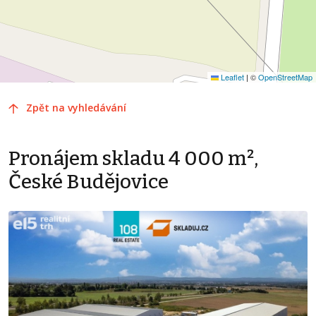
Leaflet
|
©
OpenStreetMap
Zpět na vyhledávání
Pronájem skladu 4 000 m²,
České Budějovice