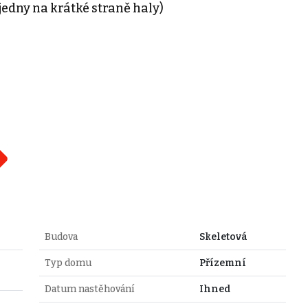
 jedny na krátké straně haly)
Budova
Skeletová
Typ domu
Přízemní
Datum nastěhování
Ihned