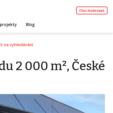
Chci inzerovat
projekty
Blog
t na vyhledávání
du 2 000 m², České