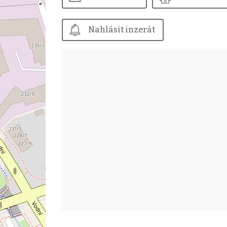
Nahlásit inzerát