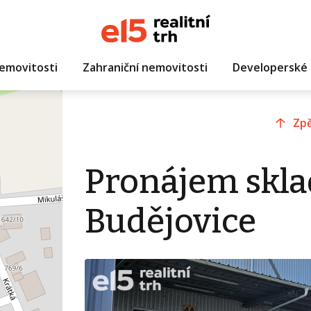
emovitosti
Zahraniční nemovitosti
Developerské 
Zpě
Pronájem skla
Budějovice