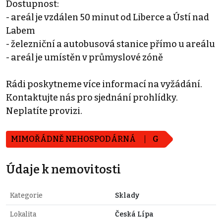
Dostupnost:
- areál je vzdálen 50 minut od Liberce a Ústí nad
Labem
- železniční a autobusová stanice přímo u areálu
- areál je umístěn v průmyslové zóně
Rádi poskytneme více informací na vyžádání.
Kontaktujte nás pro sjednání prohlídky.
Neplatíte provizi.
MIMOŘÁDNĚ NEHOSPODÁRNÁ
G
Údaje k nemovitosti
Kategorie
Sklady
Lokalita
Česká Lípa