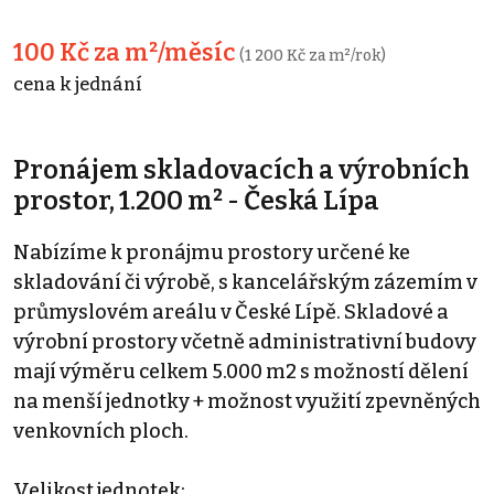
100 Kč za m²/měsíc
(1 200 Kč za m²/rok)
cena k jednání
Pronájem skladovacích a výrobních
prostor, 1.200 m² - Česká Lípa
Nabízíme k pronájmu prostory určené ke
skladování či výrobě, s kancelářským zázemím v
průmyslovém areálu v České Lípě. Skladové a
výrobní prostory včetně administrativní budovy
mají výměru celkem 5.000 m2 s možností dělení
na menší jednotky + možnost využití zpevněných
venkovních ploch.
Velikost jednotek: