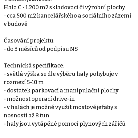
Hala C - 1.200 m2 skladovací či výrobní plochy
- cca 500 m2 kancelářského a sociálního zázemí
v budově
Časování projektu:
- do 3 měsíců od podpisu NS
Technická specifikace:
- světlá výška se dle výběru haly pohybuje v
rozmezí 5-10 m
- dostatek parkovací a manipulační plochy
- možnost operací drive-in
- v halách je možné využít mostové jeřáby s
nosností až 8 tun
- haly jsou vytápěné pomocí plynových zářičů