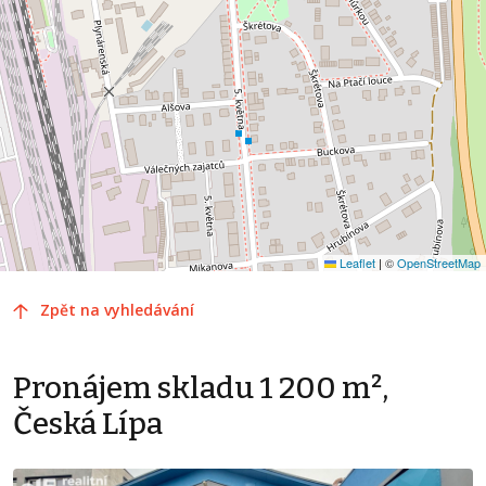
Leaflet
|
©
OpenStreetMap
Zpět na vyhledávání
Pronájem skladu 1 200 m²,
Česká Lípa