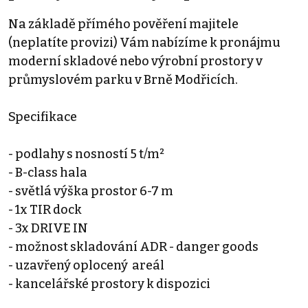
Na základě přímého pověření majitele
(neplatíte provizi) Vám nabízíme k pronájmu
moderní skladové nebo výrobní prostory v
průmyslovém parku v Brně Modřicích.
Specifikace
- podlahy s nosností 5 t/m²
- B-class hala
- světlá výška prostor 6-7 m
- 1x TIR dock
- 3x DRIVE IN
- možnost skladování ADR - danger goods
- uzavřený oplocený areál
- kancelářské prostory k dispozici