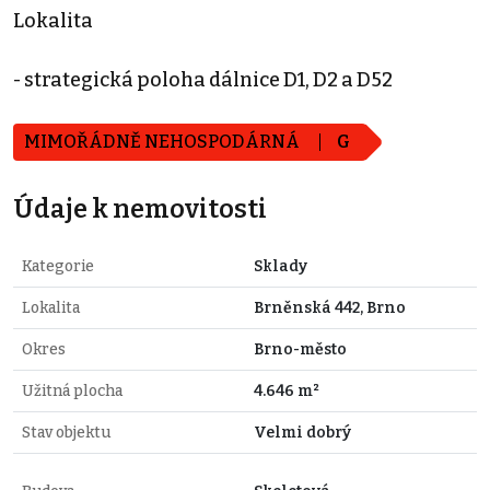
Lokalita
- strategická poloha dálnice D1, D2 a D52
MIMOŘÁDNĚ NEHOSPODÁRNÁ
G
Údaje k nemovitosti
Kategorie
Sklady
Lokalita
Brněnská 442, Brno
Okres
Brno-město
Užitná plocha
4.646 m²
Stav objektu
Velmi dobrý