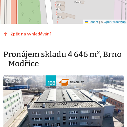
Leaflet
|
©
OpenStreetMap
Zpět na vyhledávání
Pronájem skladu 4 646 m², Brno
- Modřice