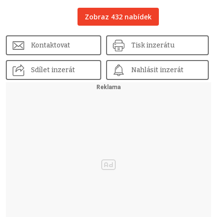
Zobraz 432 nabídek
Kontaktovat
Tisk inzerátu
Sdílet inzerát
Nahlásit inzerát