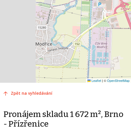
Leaflet
|
©
OpenStreetMap
Zpět na vyhledávání
Pronájem skladu 1 672 m², Brno
- Přízřenice