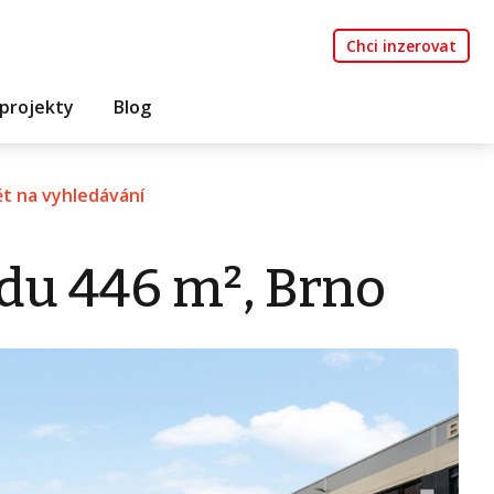
Chci inzerovat
projekty
Blog
t na vyhledávání
du 446 m², Brno