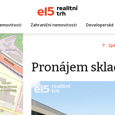
emovitosti
Zahraniční nemovitosti
Developerské 
Zpě
Pronájem skla