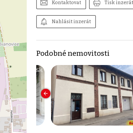
Kontaktovat
Tisk inzerá
Nahlásit inzerát
Podobné nemovitosti